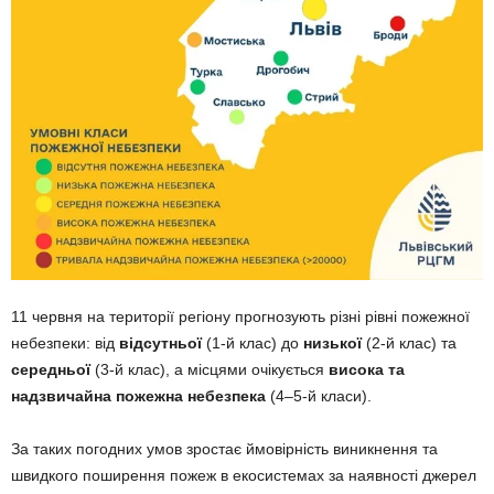
11 червня на території регіону прогнозують різні рівні пожежної
небезпеки: від
відсутньої
(1-й клас) до
низької
(2-й клас) та
середньої
(3-й клас), а місцями очікується
висока та
надзвичайна пожежна небезпека
(4–5-й класи).
За таких погодних умов зростає ймовірність виникнення та
швидкого поширення пожеж в екосистемах за наявності джерел