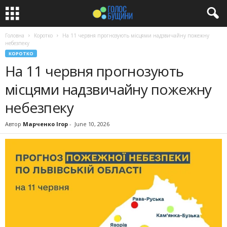
Головна
Коротко
На 11 червня прогнозують місцями надзвичайну пожежну
небезпеку
КОРОТКО
На 11 червня прогнозують
місцями надзвичайну пожежну
небезпеку
Автор
Марченко Ігор
-
June 10, 2026