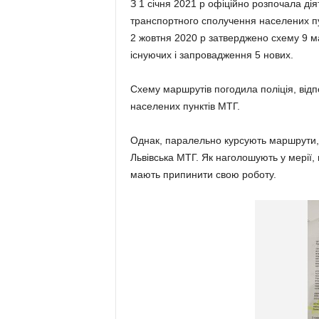
З 1 січня 2021 р офіційно розпочала дія
транспортного сполучення населених пу
2 жовтня 2020 р затверджено схему 9 м
існуючих і запровадження 5 нових.
Схему маршрутів погодила поліція, відп
населених пунктів МТГ.
Однак, паралельно курсують маршрути, 
Львівська МТГ. Як наголошують у мерії, ц
мають припинити свою роботу.