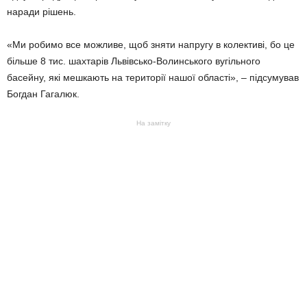
наради рішень.
«Ми робимо все можливе, щоб зняти напругу в колективі, бо це
більше 8 тис. шахтарів Львівсько-Волинського вугільного
басейну, які мешкають на території нашої області», – підсумував
Богдан Гагалюк.
На замітку