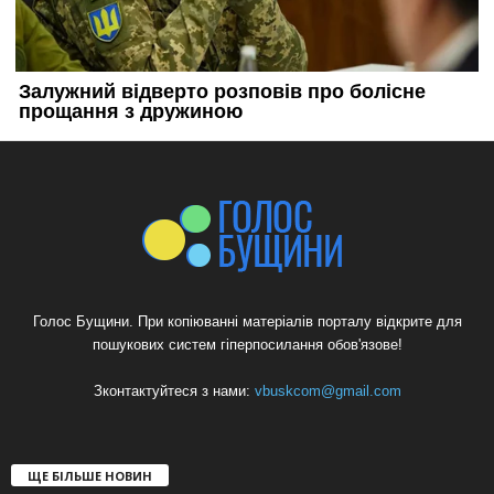
Голос Бущини. При копіюванні матеріалів порталу відкрите для
пошукових систем гіперпосилання обов'язове!
Зконтактуйтеся з нами:
vbuskcom@gmail.com
ЩЕ БІЛЬШЕ НОВИН