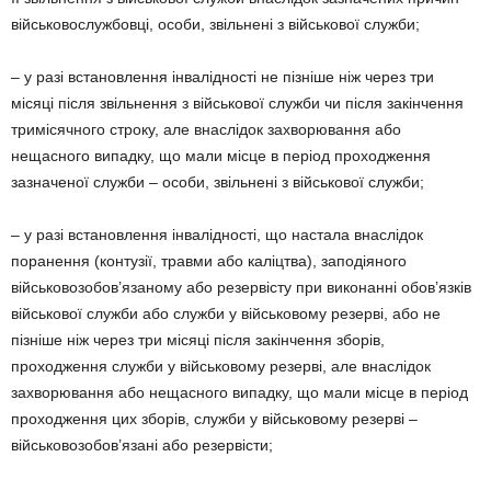
військовослужбовці, особи, звільнені з військової служби;
– у разі встановлення інвалідності не пізніше ніж через три
місяці після звільнення з військової служби чи після закінчення
тримісячного строку, але внаслідок захворювання або
нещасного випадку, що мали місце в період проходження
зазначеної служби – особи, звільнені з військової служби;
– у разі встановлення інвалідності, що настала внаслідок
поранення (контузії, травми або каліцтва), заподіяного
військовозобов’язаному або резервісту при виконанні обов’язків
військової служби або служби у військовому резерві, або не
пізніше ніж через три місяці після закінчення зборів,
проходження служби у військовому резерві, але внаслідок
захворювання або нещасного випадку, що мали місце в період
проходження цих зборів, служби у військовому резерві –
військовозобов’язані або резервісти;