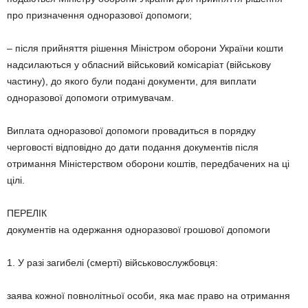
про призначення одноразової допомоги;
– після прийняття рішення Міністром оборони України кошти
надсилаються у обласний військовий комісаріат (військову
частину), до якого були подані документи, для виплати
одноразової допомоги отримувачам.
Виплата одноразової допомоги провадиться в порядку
черговості відповідно до дати подання документів після
отримання Міністерством оборони коштів, передбачених на ці
цілі.
ПЕРЕЛІК
документів на одержання одноразової грошової допомоги
1. У разі загибелі (смерті) військовослужбовця:
заява кожної повнолітньої особи, яка має право на отримання