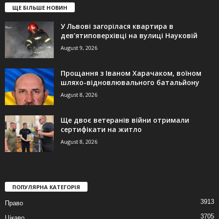
ЩЕ БІЛЬШЕ НОВИН
У Львові загорілася квартира в
дев’ятиповерхівці на вулиці Науковій
August 9, 2026
Прощання з Іваном Харачаком, воїном
шляхо-відновлювального батальйону
August 8, 2026
Ще двоє ветеранів війни отримали
сертифікати на житло
August 8, 2026
ПОПУЛЯРНА КАТЕГОРІЯ
3913
Право
3705
Цікаво