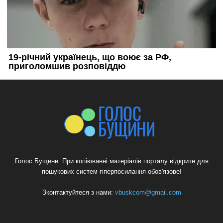
Голос Бущини. При копіюванні матеріалів порталу відкрите для
пошукових систем гіперпосилання обов'язове!
Зконтактуйтеся з нами:
vbuskcom@gmail.com