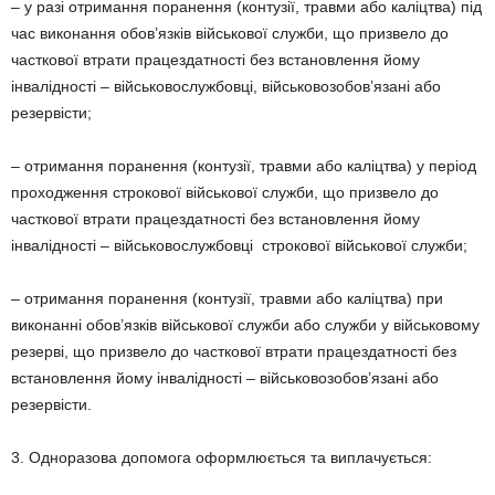
– у разі отримання поранення (контузії, травми або каліцтва) під
час виконання обов’язків військової служби, що призвело до
часткової втрати працездатності без встановлення йому
інвалідності – військовослужбовці, військовозобов’язані або
резервісти;
– отримання поранення (контузії, травми або каліцтва) у період
проходження строкової військової служби, що призвело до
часткової втрати працездатності без встановлення йому
інвалідності – військовослужбовці строкової військової служби;
– отримання поранення (контузії, травми або каліцтва) при
виконанні обов’язків військової служби або служби у військовому
резерві, що призвело до часткової втрати працездатності без
встановлення йому інвалідності – військовозобов’язані або
резервісти.
3. Одноразова допомога оформлюється та виплачується: