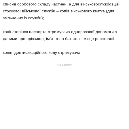
списків особового складу частини, а для військовослужбовців
строкової військової служби – копія військового квитка (для
звільнених із служби);
копії сторінок паспорта отримувача одноразової допомоги з
даними про прізвище, ім’я та по батькові і місце реєстрації;
копія ідентифікаційного коду отримувача.
На замітку