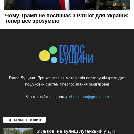
Голос Бущини. При копіюванні матеріалів порталу відкрите для
пошукових систем гіперпосилання обов'язове!
Зконтактуйтеся з нами:
vbuskcom@gmail.com
ЩЕ БІЛЬШЕ НОВИН
У Львові на вулиці Луганській у ДТП