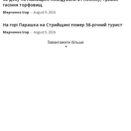
гасіння торфовищ
Марченко Ігор
-
August 9, 2026
На горі Парашка на Стрийщині помер 58-річний турист
Марченко Ігор
-
August 9, 2026
Завантажити більше