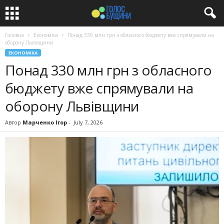
Головна
Економіка
Понад 330 млн грн з обласного бюджету вже спрямували на
оборону Львівщини
ЕКОНОМІКА
Понад 330 млн грн з обласного
бюджету вже спрямували на
оборону Львівщини
Автор
Марченко Ігор
-
July 7, 2026