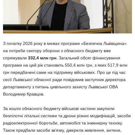
З початку 2026 року в межах програми «Безпечна Львівщина»
на потреби сектору оборони з обласного бюджету вже
спрямували
332,4 млн грн
. Загальний обсяг фінансування
програми на цей рік становить 550,4 млн грн, з яких 517,9 млн
грн передбачені саме на підтримку військових. Про це під час
сесії Львівської обласної ради повідомив заступник директора
департаменту з питань цивільного захисту Львівської ОВА
Володимир Кравцов.
За кошти обласного бюджету військові частини закупили
безпілотні літальні системи та дрони різних модифікацій, засоби
радіоелектронної боротьби, автомобілі та інженерну техніку.
Також придбали засоби зв’язку, джерела живлення, антени,