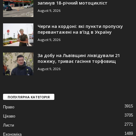
загинув 18-річний мотоцикліст
August 9, 2026
Черги на кордоні: які пункти пропуску
перевантажені на в’їзд в Україну
August 9, 2026
За добу на Львівщині ліквідували 21
пожежу, триває гасіння торфовищ
August 9, 2026
ПОПУЛЯРНА КАТЕГОРІЯ
3915
Право
3705
Цікаво
2771
Листи
1489
Економіка