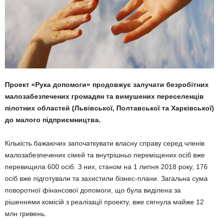
Проект «Рука допомоги» продовжує залучати безробітних
малозабезпечених громадян та вимушених переселенців
пілотних областей (Львівської, Полтавської та Харківської)
до малого підприємництва.
Кількість бажаючих започаткувати власну справу серед членів
малозабезпечених сімей та внутрішньо переміщених осіб вже
перевищила 600 осіб. З них, станом на 1 липня 2018 року, 176
осіб вже підготували та захистили бізнес-плани. Загальна сума
поворотної фінансової допомоги, що була виділена за
рішеннями комісій з реалізації проекту, вже сягнула майже 12
млн гривень.