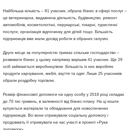
Найбільша кількість – 81 учасник, обрала бізнес в сфері послуг –
це ветеринарна, видавнича діяльність, будівництво, ремонт
автомобілів, косметологічні, перукарські, токарні, туристичні
послуги, організація відпочинку для дітей тощо. Більшість
підприємців вже мали досвід роботи в обраних галузях.
Друге місце за популярністю тримає сільське господарство –
розвивати бізнес у цьому напрямку вирішив 41 учасник. Ще 29
осіб займаються виробництвом. Більшість із них виробляє
продукти харчування, меблі, взуття та одяг. Лише 25 учасників
обрали роздрібну торгівлю.
Розмір фінансової допомоги на одну особу у 2018 році складає
до 70 тис гривень, в залежності від бізнес-плану. На ці кошти
купуються матеріали та обладнання для новоспечених
підприємців. Всі вони отримували соціальну допомогу і
продовжать її отримувати на час участі в проекті «Рука
допомоги».