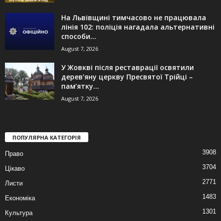
На Львівщині тимчасово не працювала
лінія 102: поліція нагадала альтернативні
способи...
August 7, 2026
У Жовкві після реставрації освятили
дерев’яну церкву Пресвятої Трійці –
пам’ятку...
August 7, 2026
ПОПУЛЯРНА КАТЕГОРІЯ
3908
Право
3704
Цікаво
2771
Листи
1483
Економіка
1301
Культура