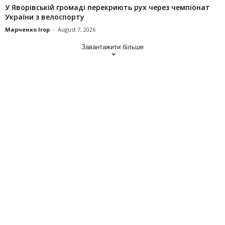
У Яворівській громаді перекриють рух через чемпіонат
України з велоспорту
Марченко Ігор
-
August 7, 2026
Завантажити більше