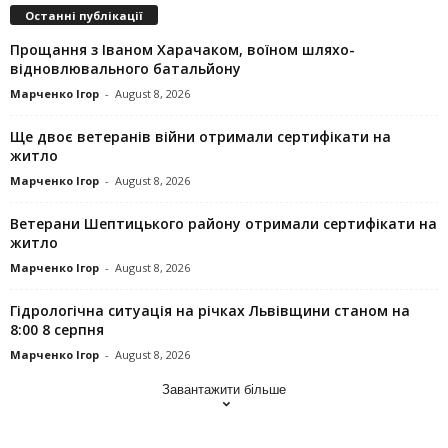
Останні публікації
Прощання з Іваном Харачаком, воїном шляхо-
відновлювального батальйону
Марченко Ігор
-
August 8, 2026
Ще двоє ветеранів війни отримали сертифікати на
житло
Марченко Ігор
-
August 8, 2026
Ветерани Шептицького району отримали сертифікати на
житло
Марченко Ігор
-
August 8, 2026
Гідрологічна ситуація на річках Львівщини станом на
8:00 8 серпня
Марченко Ігор
-
August 8, 2026
Завантажити більше