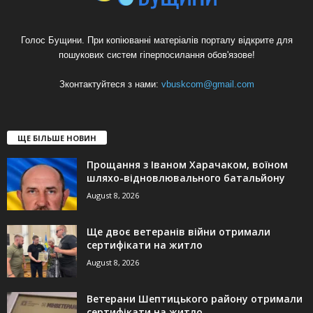
Голос Бущини. При копіюванні матеріалів порталу відкрите для
пошукових систем гіперпосилання обов'язове!
Зконтактуйтеся з нами:
vbuskcom@gmail.com
ЩЕ БІЛЬШЕ НОВИН
Прощання з Іваном Харачаком, воїном
шляхо-відновлювального батальйону
August 8, 2026
Ще двоє ветеранів війни отримали
сертифікати на житло
August 8, 2026
Ветерани Шептицького району отримали
сертифікати на житло