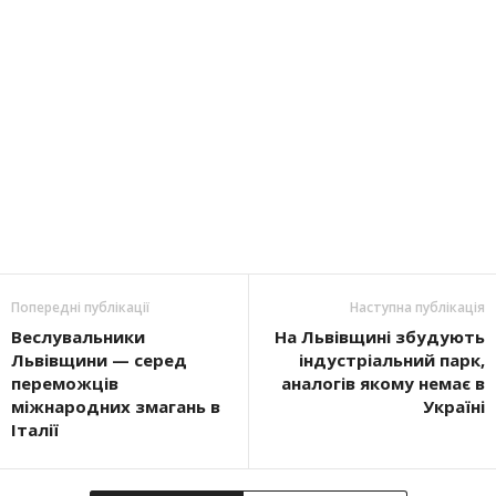
Попередні публікації
Наступна публікація
Веслувальники
На Львівщині збудують
Львівщини — серед
індустріальний парк,
переможців
аналогів якому немає в
міжнародних змагань в
Україні
Італії