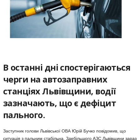
В останні дні спостерігаються
черги на автозаправних
станціях Львівщини, водії
зазначають, що є дефіцит
пального.
Заступник голови Львівської ОВА Юрій Бучко повідомив, що
ситуація з пальним стабільна. Здебільшого АЗС Львівщини зараз