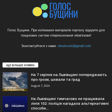
Голос Бущини. При копіюванні матеріалів порталу відкрите для
пошукових систем гіперпосилання обов'язове!
Зконтактуйтеся з нами:
vbuskcom@gmail.com
ЩЕ БІЛЬШЕ НОВИН
На 7 серпня на Львівщині попереджають
про грози, шквали та град
August 7, 2026
На Львівщині тимчасово не працювала
лінія 102: поліція нагадала альтернативні
способи...