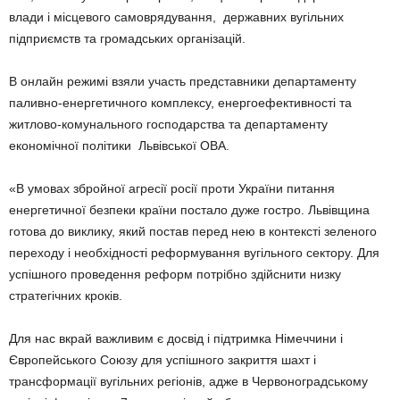
влади і місцевого самоврядування, державних вугільних
підприємств та громадських організацій.
В онлайн режимі взяли участь представники департаменту
паливно-енергетичного комплексу, енергоефективності та
житлово-комунального господарства та департаменту
економічної політики Львівської ОВА.
«В умовах збройної агресії росії проти України питання
енергетичної безпеки країни постало дуже гостро. Львівщина
готова до виклику, який постав перед нею в контексті зеленого
переходу і необхідності реформування вугільного сектору. Для
успішного проведення реформ потрібно здійснити низку
стратегічних кроків.
Для нас вкрай важливим є досвід і підтримка Німеччини і
Європейського Союзу для успішного закриття шахт і
трансформації вугільних регіонів, адже в Червоноградському