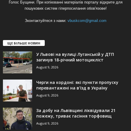
Голос Бущини. При копіюванні матеріалів порталу відкрите для
пошукових систем гіперпосилання обов'язове!
Зконтактуйтеся з нами:
vbuskcom@gmail.com
ЩЕ БІЛЬШЕ НОВИН
У Львові на вулиці Луганській у ДТП
загинув 18-річний мотоцикліст
August 9, 2026
Черги на кордоні: які пункти пропуску
перевантажені на в’їзд в Україну
August 9, 2026
За добу на Львівщині ліквідували 21
пожежу, триває гасіння торфовищ
August 9, 2026