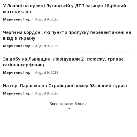
У Львові на вулиці Луганській у ДТП загинув 18-річний
мотоцикліст
Марченко Ігор
-
August 9, 2026
Черги на кордоні: які пункти пропуску перевантажені на
в’їзд в Україну
Марченко Ігор
-
August 9, 2026
За добу на Львівщині ліквідували 21 пожежу, триває
гасіння торфовищ
Марченко Ігор
-
August 9, 2026
На горі Парашка на Стрийщині помер 58-річний турист
Марченко Ігор
-
August 9, 2026
Завантажити більше