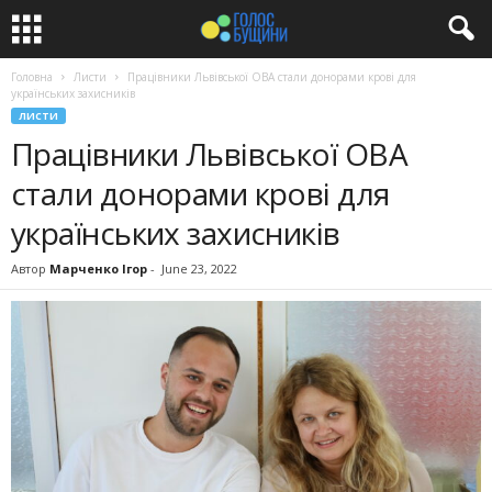
Головна
Листи
Працівники Львівської ОВА стали донорами крові для
українських захисників
ЛИСТИ
Працівники Львівської ОВА
стали донорами крові для
українських захисників
Автор
Марченко Ігор
-
June 23, 2022