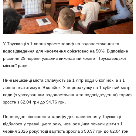
У Трускавці з 1 липня зросте тариф на водопостачання та
водовідведення для населення орієнтовно на 50%. Відповідне
рішення 29 червня ухвалив виконавчий комітет Трускавецької
міської ради.
Нині мешканці міста сплачують за 1 літр води 6 копійок, а з 1
липня платитимуть 9 копійок. У перерахунку на 1 кубічний метр
води (з урахуванням водопостачання та водовідведення) тариф
зросте з 62,04 грн до 94,76 грн.
Попереднє підвищення тарифу для населення у Трускавці
відбулося у травні цього року, нові розцінки почали діяти з 1
червня 2026 року: тоді вартість зросла з 53,97 грн до 62,04 грн