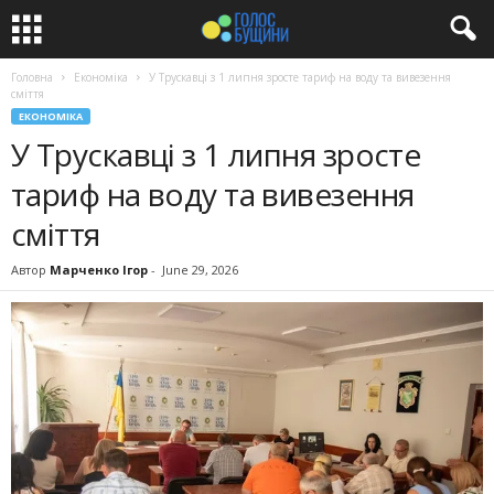
Головна
Економіка
У Трускавці з 1 липня зросте тариф на воду та вивезення
сміття
ЕКОНОМІКА
У Трускавці з 1 липня зросте
тариф на воду та вивезення
сміття
Автор
Марченко Ігор
-
June 29, 2026