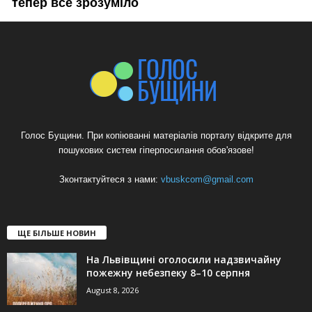
Голос Бущини. При копіюванні матеріалів порталу відкрите для
пошукових систем гіперпосилання обов'язове!
Зконтактуйтеся з нами:
vbuskcom@gmail.com
ЩЕ БІЛЬШЕ НОВИН
На Львівщині оголосили надзвичайну
пожежну небезпеку 8–10 серпня
August 8, 2026