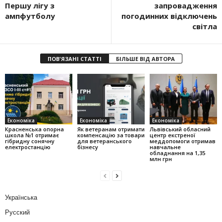
Першу лігу з
запровадження
ампфутболу
погодинних відключень
світла
ПОВ'ЯЗАНІ СТАТТІ
БІЛЬШЕ ВІД АВТОРА
Економіка
Економіка
Економіка
Красненська опорна
Як ветеранам отримати
Львівський обласний
школа №1 отримає
компенсацію за товари
центр екстреної
гібридну сонячну
для ветеранського
меддопомоги отримав
електростанцію
бізнесу
навчальне
обладнання на 1,35
млн грн
Українська
Русский