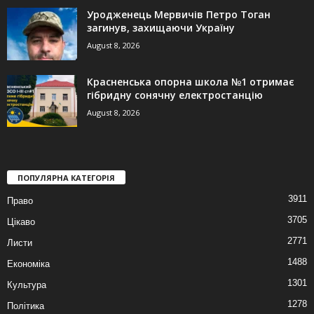
Уродженець Мервичів Петро Тоган
загинув, захищаючи Україну
August 8, 2026
Красненська опорна школа №1 отримає
гібридну сонячну електростанцію
August 8, 2026
ПОПУЛЯРНА КАТЕГОРІЯ
3911
Право
3705
Цікаво
2771
Листи
1488
Економіка
1301
Культура
1278
Політика