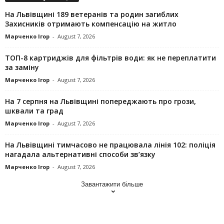
На Львівщині 189 ветеранів та родин загиблих
Захисників отримають компенсацію на житло
Марченко Ігор
-
August 7, 2026
ТОП-8 картриджів для фільтрів води: як не переплатити
за заміну
Марченко Ігор
-
August 7, 2026
На 7 серпня на Львівщині попереджають про грози,
шквали та град
Марченко Ігор
-
August 7, 2026
На Львівщині тимчасово не працювала лінія 102: поліція
нагадала альтернативні способи зв’язку
Марченко Ігор
-
August 7, 2026
Завантажити більше