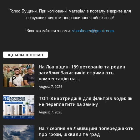
Голос Бущини. При копіюванні матеріалів порталу відкрите для
пошукових систем гіперпосилання обов'язове!
Зконтактуйтеся з нами:
vbuskcom@gmail.com
ЩЕ БІЛЬШЕ НОВИН
На Львівщині 189 ветеранів та родин
загиблих Захисників отримають
компенсацію на...
August 7, 2026
ТОП-8 картриджів для фільтрів води: як
не переплатити за заміну
August 7, 2026
На 7 серпня на Львівщині попереджають
про грози, шквали та град