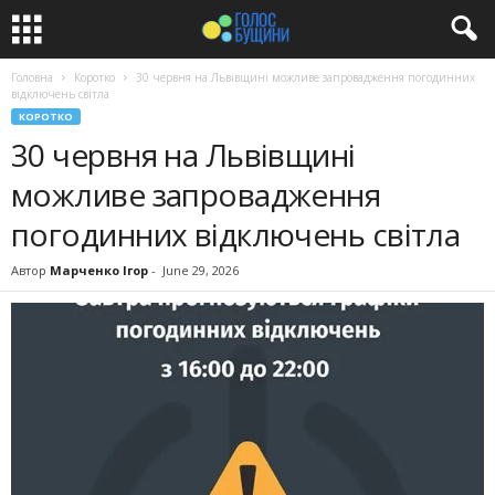
Головна
Коротко
30 червня на Львівщині можливе запровадження погодинних
відключень світла
КОРОТКО
30 червня на Львівщині
можливе запровадження
погодинних відключень світла
Автор
Марченко Ігор
-
June 29, 2026