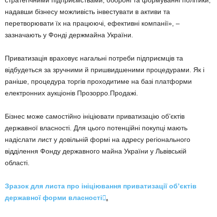
надавши бізнесу можливість інвестувати в активи та
перетворювати їх на працюючі, ефективні компанії», –
зазначають у Фонді держмайна України.
Приватизація враховує нагальні потреби підприємців та
відбудеться за зручними й пришвидшеними процедурами. Як і
раніше, процедура торгів проходитиме на базі платформи
електронних аукціонів Прозорро.Продажі.
Бізнес може самостійно ініціювати приватизацію об’єктів
державної власності. Для цього потенційні покупці мають
надіслати лист у довільній формі на адресу регіонального
відділення Фонду державного майна України у Львівській
області.
Зразок для листа про ініціювання приватизації об’єктів
державної форми власності

.