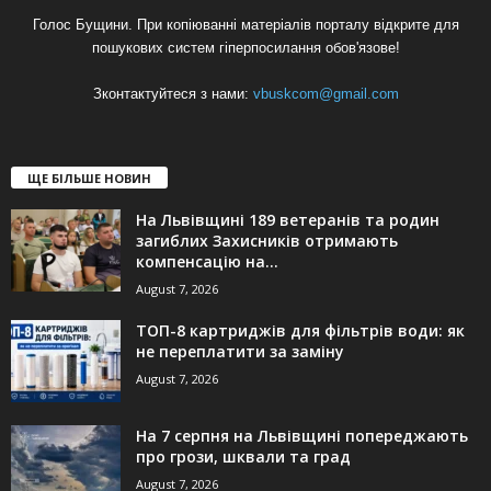
Голос Бущини. При копіюванні матеріалів порталу відкрите для
пошукових систем гіперпосилання обов'язове!
Зконтактуйтеся з нами:
vbuskcom@gmail.com
ЩЕ БІЛЬШЕ НОВИН
На Львівщині 189 ветеранів та родин
загиблих Захисників отримають
компенсацію на...
August 7, 2026
ТОП-8 картриджів для фільтрів води: як
не переплатити за заміну
August 7, 2026
На 7 серпня на Львівщині попереджають
про грози, шквали та град
August 7, 2026