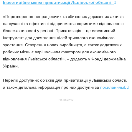
Інвестиційне меню приватизації Львівської області.

«Перетворення непрацюючих та збиткових державних активів
на сучасні та ефективні підприємства сприятиме відновленню
бізнес-активності у регіоні. Приватизація – це ефективний
інструмент для досягнення цілей тривалого економічного
зростання. Створення нових виробництв, а також додаткових
робочих місць є вирішальним фактором для економічного
відновлення Львівської області», – додають у Фонді держмайна
України.
Перелік доступних об’єктів для приватизації у Львівській області,
а також детальна інформація про них доступні за
посиланням


На замітку