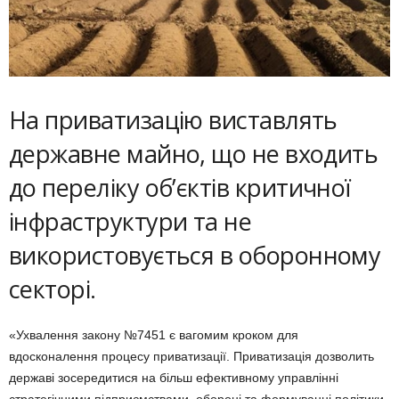
На приватизацію виставлять
державне майно, що не входить
до переліку об’єктів критичної
інфраструктури та не
використовується в оборонному
секторі.
«Ухвалення закону №7451 є вагомим кроком для
вдосконалення процесу приватизації. Приватизація дозволить
державі зосередитися на більш ефективному управлінні
стратегічними підприємствами, обороні та формуванні політики,