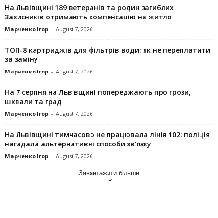
На Львівщині 189 ветеранів та родин загиблих
Захисників отримають компенсацію на житло
Марченко Ігор
-
August 7, 2026
ТОП-8 картриджів для фільтрів води: як не переплатити
за заміну
Марченко Ігор
-
August 7, 2026
На 7 серпня на Львівщині попереджають про грози,
шквали та град
Марченко Ігор
-
August 7, 2026
На Львівщині тимчасово не працювала лінія 102: поліція
нагадала альтернативні способи зв’язку
Марченко Ігор
-
August 7, 2026
Завантажити більше