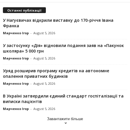
Останні публікації
У Нагуєвичах відкрили виставку до 170-річчя Івана
Франка
Марченко Ігор
-
August 5, 2026
У застосунку «Дія» відновили подання заяв на «Пакунок
школяра» 5 000 грн
Марченко Ігор
-
August 5, 2026
Уряд розширив програму кредитів на автономне
опалення приватних будинків
Марченко Ігор
-
August 5, 2026
В Україні затвердили єдиний стандарт госпіталізації та
виписки пацієнтів
Марченко Ігор
-
August 5, 2026
Завантажити більше