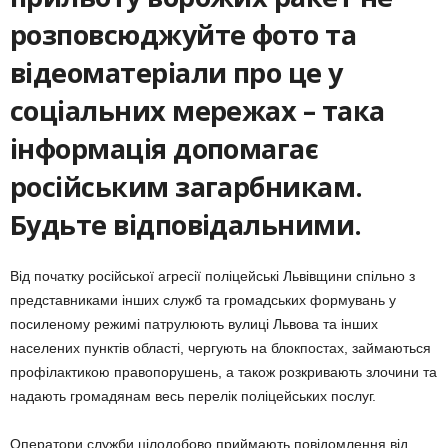
розповсюджуйте фото та
відеоматеріали про це у
соціальних мережах – така
інформація допомагає
російським загарбникам.
Будьте відповідальними.
Від початку російської агресії поліцейські Львівщини спільно з
представниками інших служб та громадських формувань у
посиленому режимі патрулюють вулиці Львова та інших
населених пунктів області, чергують на блокпостах, займаються
профілактикою правопорушень, а також розкривають злочини та
надають громадянам весь перелік поліцейських послуг.
Оператори служби цілодобово приймають повідомлення від