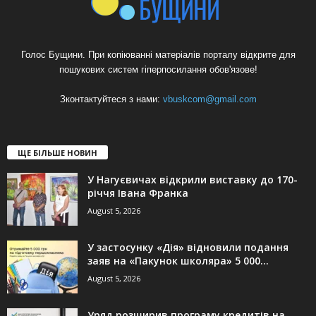
Голос Бущини. При копіюванні матеріалів порталу відкрите для
пошукових систем гіперпосилання обов'язове!
Зконтактуйтеся з нами:
vbuskcom@gmail.com
ЩЕ БІЛЬШЕ НОВИН
У Нагуєвичах відкрили виставку до 170-
річчя Івана Франка
August 5, 2026
У застосунку «Дія» відновили подання
заяв на «Пакунок школяра» 5 000...
August 5, 2026
Уряд розширив програму кредитів на