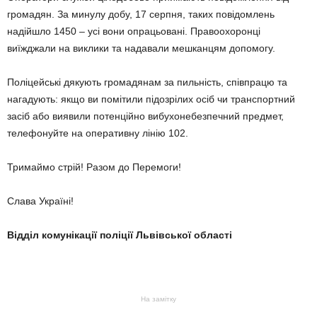
громадян. За минулу добу, 17 серпня, таких повідомлень
надійшло 1450 – усі вони опрацьовані. Правоохоронці
виїжджали на виклики та надавали мешканцям допомогу.
Поліцейські дякують громадянам за пильність, співпрацю та
нагадують: якщо ви помітили підозрілих осіб чи транспортний
засіб або виявили потенційно вибухонебезпечний предмет,
телефонуйте на оперативну лінію 102.
Тримаймо стрій! Разом до Перемоги!
Слава Україні!
Відділ комунікації поліції Львівської області
На замітку