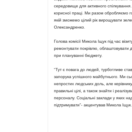
середовище для активного спілкування.
корисної праці. Ми разом обробляємо г
якій зможемо цілий рік вирощувати зеле
Олександренко.
Голова комісії Микола Іщук під час візит
ремонтувати покрівлю, облаштовувати д
при плануванні бюджету.
“Тут є повага до людей, турботливе ста
запорука успішного майбутнього. Ми сьо
непростих людських доль, але керівнику
правильні цілі, а також знайти і реаліз
персоналу. Соціальні заклади у яких н
підтримувати”- акцентував Микола Іщук.