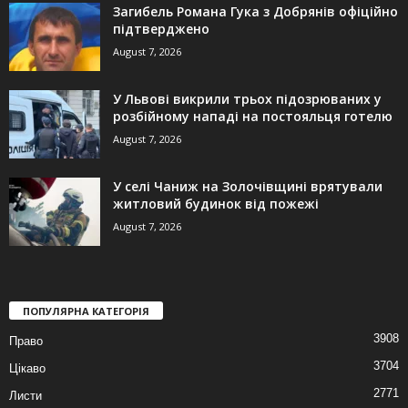
Загибель Романа Гука з Добрянів офіційно
підтверджено
August 7, 2026
У Львові викрили трьох підозрюваних у
розбійному нападі на постояльця готелю
August 7, 2026
У селі Чаниж на Золочівщині врятували
житловий будинок від пожежі
August 7, 2026
ПОПУЛЯРНА КАТЕГОРІЯ
3908
Право
3704
Цікаво
2771
Листи