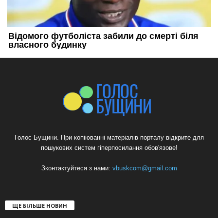
Голос Бущини. При копіюванні матеріалів порталу відкрите для
пошукових систем гіперпосилання обов'язове!
Зконтактуйтеся з нами:
vbuskcom@gmail.com
ЩЕ БІЛЬШЕ НОВИН