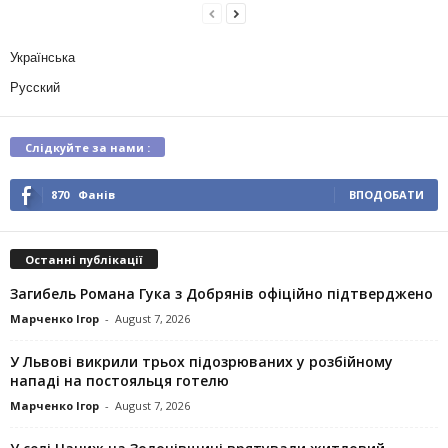
Українська
Русский
Слідкуйте за нами :
870
Фанів
ВПОДОБАТИ
Останні публікації
Загибель Романа Гука з Добрянів офіційно підтверджено
Марченко Ігор
-
August 7, 2026
У Львові викрили трьох підозрюваних у розбійному
нападі на постояльця готелю
Марченко Ігор
-
August 7, 2026