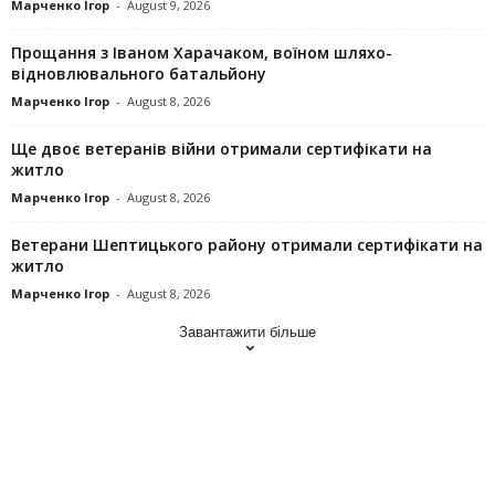
Марченко Ігор
-
August 9, 2026
Прощання з Іваном Харачаком, воїном шляхо-
відновлювального батальйону
Марченко Ігор
-
August 8, 2026
Ще двоє ветеранів війни отримали сертифікати на
житло
Марченко Ігор
-
August 8, 2026
Ветерани Шептицького району отримали сертифікати на
житло
Марченко Ігор
-
August 8, 2026
Завантажити більше