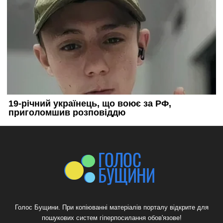
Голос Бущини. При копіюванні матеріалів порталу відкрите для
пошукових систем гіперпосилання обов'язове!