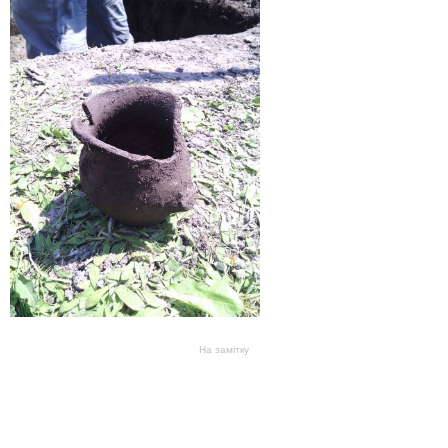
На замітку