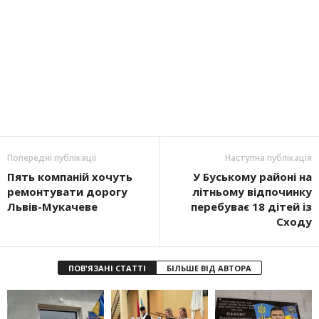
Попередні публікації
Наступна публікація
Пять компаній хочуть
У Буському районі на
ремонтувати дорогу
літньому відпочинку
Львів-Мукачеве
перебуває 18 дітей із
Сходу
ПОВ'ЯЗАНІ СТАТТІ
БІЛЬШЕ ВІД АВТОРА