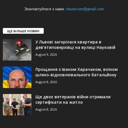
Зконтактуйтеся з нами:
vbuskcom@gmail.com
ЩЕ БІЛЬШЕ НОВИН
У Львові загорілася квартира в
дев’ятиповерхівці на вулиці Науковій
August 9, 2026
Прощання з Іваном Харачаком, воїном
шляхо-відновлювального батальйону
August 8, 2026
Ще двоє ветеранів війни отримали
сертифікати на житло
August 8, 2026