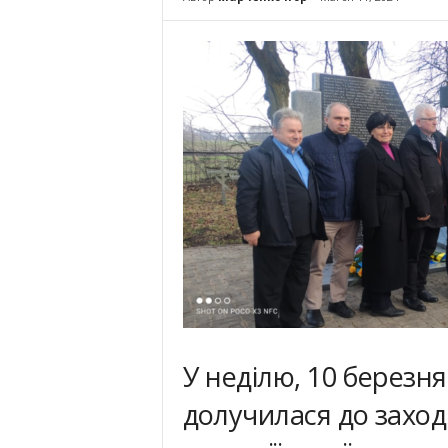
У неділю, 10 березн
долучилася до заході