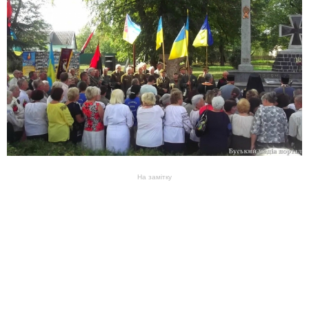
На замітку