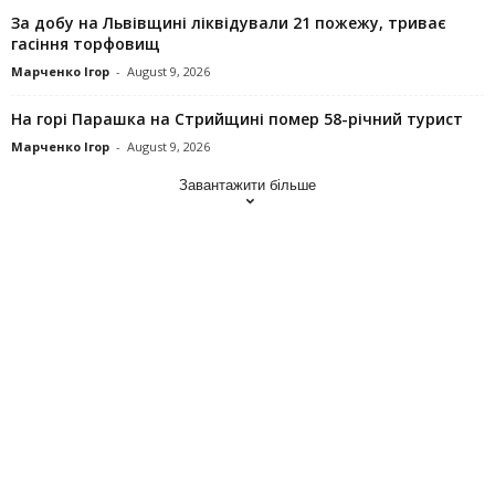
За добу на Львівщині ліквідували 21 пожежу, триває
гасіння торфовищ
Марченко Ігор
-
August 9, 2026
На горі Парашка на Стрийщині помер 58-річний турист
Марченко Ігор
-
August 9, 2026
Завантажити більше