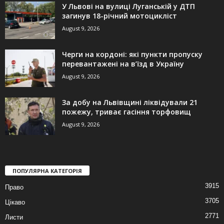
У Львові на вулиці Луганській у ДТП
загинув 18-річний мотоцикліст
August 9, 2026
Черги на кордоні: які пункти пропуску
перевантажені на в’їзд в Україну
August 9, 2026
За добу на Львівщині ліквідували 21
пожежу, триває гасіння торфовищ
August 9, 2026
ПОПУЛЯРНА КАТЕГОРІЯ
3915
Право
3705
Цікаво
2771
Листи