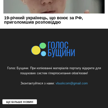
Голос Бущини. При копіюванні матеріалів порталу відкрите для
пошукових систем гіперпосилання обов'язове!
Зконтактуйтеся з нами:
vbuskcom@gmail.com
ЩЕ БІЛЬШЕ НОВИН