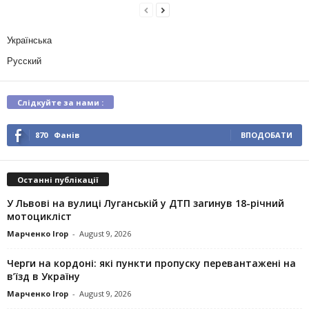
Українська
Русский
Слідкуйте за нами :
870
Фанів
ВПОДОБАТИ
Останні публікації
У Львові на вулиці Луганській у ДТП загинув 18-річний
мотоцикліст
Марченко Ігор
-
August 9, 2026
Черги на кордоні: які пункти пропуску перевантажені на
в’їзд в Україну
Марченко Ігор
-
August 9, 2026