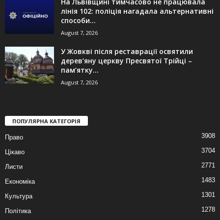
На Львівщині тимчасово не працювала
лінія 102: поліція нагадала альтернативні
способи...
August 7, 2026
У Жовкві після реставрації освятили
дерев’яну церкву Пресвятої Трійці –
пам’ятку...
August 7, 2026
ПОПУЛЯРНА КАТЕГОРІЯ
3908
Право
3704
Цікаво
2771
Листи
1483
Економіка
1301
Культура
1278
Політика