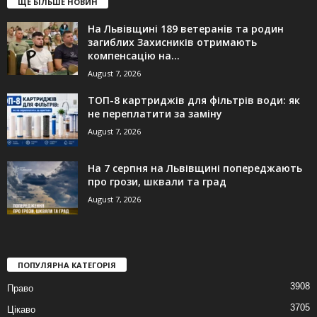
ЩЕ БІЛЬШЕ НОВИН
На Львівщині 189 ветеранів та родин
загиблих Захисників отримають
компенсацію на...
August 7, 2026
ТОП-8 картриджів для фільтрів води: як
не переплатити за заміну
August 7, 2026
На 7 серпня на Львівщині попереджають
про грози, шквали та град
August 7, 2026
ПОПУЛЯРНА КАТЕГОРІЯ
3908
Право
3705
Цікаво