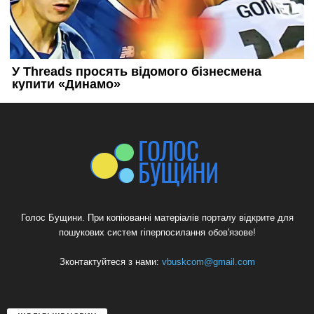
Голос Бущини. При копіюванні матеріалів порталу відкрите для
пошукових систем гіперпосилання обов'язове!
Зконтактуйтеся з нами:
vbuskcom@gmail.com