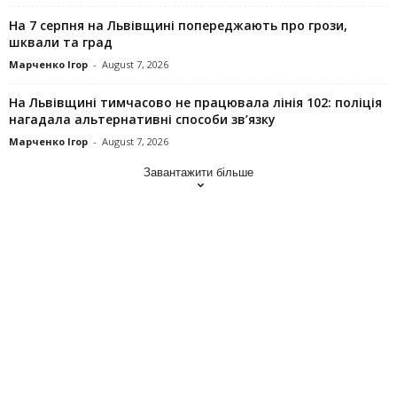
На 7 серпня на Львівщині попереджають про грози,
шквали та град
Марченко Ігор
-
August 7, 2026
На Львівщині тимчасово не працювала лінія 102: поліція
нагадала альтернативні способи зв’язку
Марченко Ігор
-
August 7, 2026
Завантажити більше