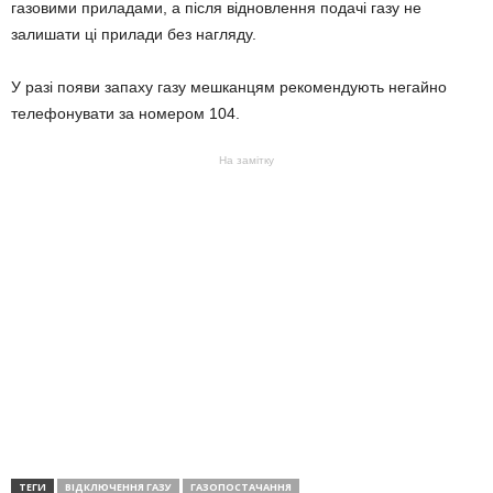
газовими приладами, а після відновлення подачі газу не
залишати ці прилади без нагляду.
У разі появи запаху газу мешканцям рекомендують негайно
телефонувати за номером 104.
На замітку
ТЕГИ
ВІДКЛЮЧЕННЯ ГАЗУ
ГАЗОПОСТАЧАННЯ