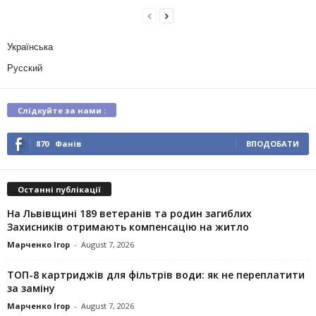
Українська
Русский
Слідкуйте за нами :
870
Фанів
ВПОДОБАТИ
Останні публікації
На Львівщині 189 ветеранів та родин загиблих
Захисників отримають компенсацію на житло
Марченко Ігор
-
August 7, 2026
ТОП-8 картриджів для фільтрів води: як не переплатити
за заміну
Марченко Ігор
-
August 7, 2026