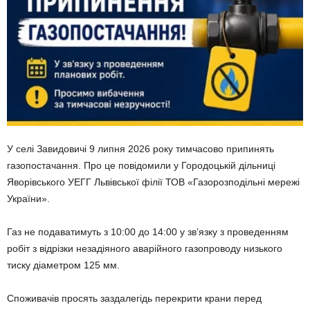
У селі Завидовичі 9 липня 2026 року тимчасово припинять
газопостачання. Про це повідомили у Городоцькій дільниці
Яворівського УЕГГ Львівської філії ТОВ «Газорозподільні мережі
України».
Газ не подаватимуть з 10:00 до 14:00 у зв’язку з проведенням
робіт з відрізки незадіяного аварійного газопроводу низького
тиску діаметром 125 мм.
Споживачів просять заздалегідь перекрити крани перед