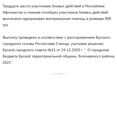
Тридцати шести участникам боевых действий в Республике
Афганистан и семьям погибших участников боевых действий
выплачена одноразовая материальная помощь в размере 800
грн.
Выплату проведено в соответствии с распоряжением Бугского
городского головы Ростислава Слепца, учитывая решение
Буской городского совета №21 от 24.12.2020 г. “. О городском
бюджете Буской территориальной общины Золочевского района
2021”.
На замітку