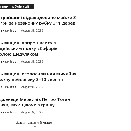
танні публікації
Стрийщині відшкодовано майже 3
грн за незаконну рубку 311 дерев
енко Ігор
-
August 8, 2026
Львівщині попрощалися з
іцейським полку «Сафарі»
олою Цидуляком
енко Ігор
-
August 8, 2026
Львівщині оголосили надзвичайну
ежну небезпеку 8–10 серпня
енко Ігор
-
August 8, 2026
дженець Мервичів Петро Тоган
инув, захищаючи Україну
енко Ігор
-
August 8, 2026
Завантажити більше