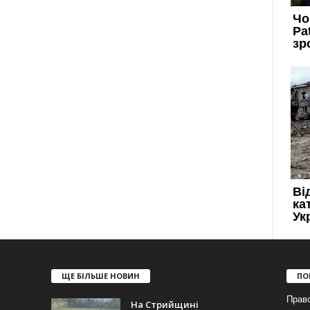
ЩЕ БІЛЬШЕ НОВИН
ПО
Прав
На Стрийщині