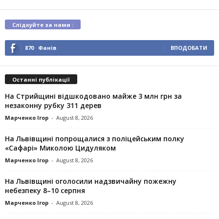
Слідкуйте за нами :
870
Фанів
ВПОДОБАТИ
Останні публікації
На Стрийщині відшкодовано майже 3 млн грн за
незаконну рубку 311 дерев
Марченко Ігор
-
August 8, 2026
На Львівщині попрощалися з поліцейським полку
«Сафарі» Миколою Цидуляком
Марченко Ігор
-
August 8, 2026
На Львівщині оголосили надзвичайну пожежну
небезпеку 8–10 серпня
Марченко Ігор
-
August 8, 2026