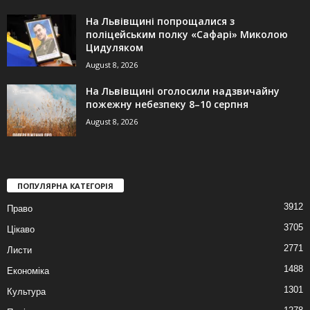
На Львівщині попрощалися з
поліцейським полку «Сафарі» Миколою
Цидуляком
August 8, 2026
На Львівщині оголосили надзвичайну
пожежну небезпеку 8–10 серпня
August 8, 2026
ПОПУЛЯРНА КАТЕГОРІЯ
3912
Право
3705
Цікаво
2771
Листи
1488
Економіка
1301
Культура