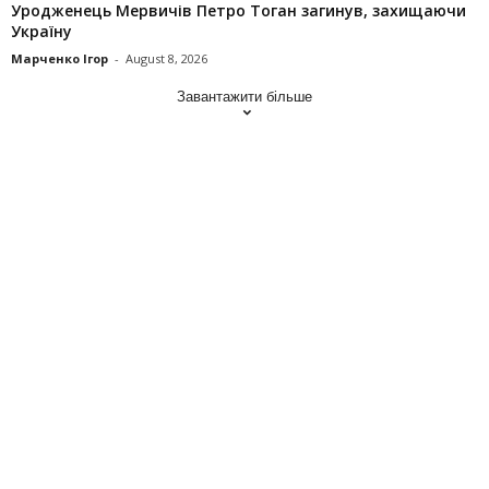
Уродженець Мервичів Петро Тоган загинув, захищаючи
Україну
Марченко Ігор
-
August 8, 2026
Завантажити більше