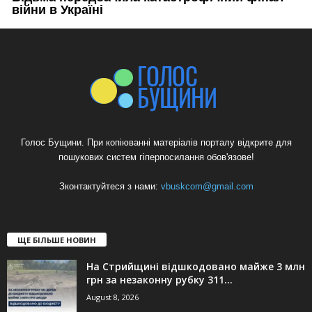
Голос Бущини. При копіюванні матеріалів порталу відкрите для
пошукових систем гіперпосилання обов'язове!
Зконтактуйтеся з нами:
vbuskcom@gmail.com
ЩЕ БІЛЬШЕ НОВИН
На Стрийщині відшкодовано майже 3 млн
грн за незаконну рубку 311...
August 8, 2026