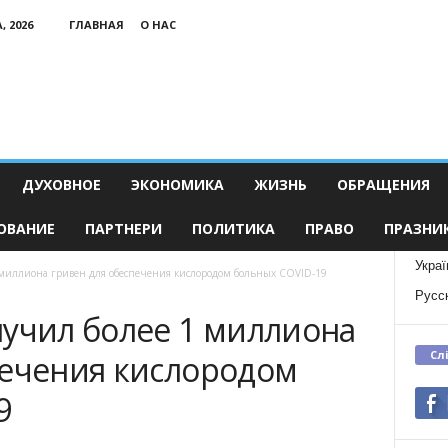
, 2026
ГЛАВНАЯ
О НАС
ДУХОВНОЕ
ЭКОНОМИКА
ЖИЗНЬ
ОБРАЩЕНИЯ
ОВАНИЕ
ПАРТНЕРИ
ПОЛИТИКА
ПРАВО
ПРАЗНИ
Украї
 миллиона гривен для обеспечения кислородом больных COVID-19
Русс
лучил более 1 миллиона
Сл
печения кислородом
9