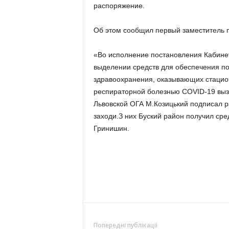
распоряжение.
Об этом сообщил первый заместитель п
«Во исполнение постановления Кабине
выделении средств для обеспечения п
здравоохранения, оказывающих стаци
респираторной болезнью COVID-19 выз
Львовской ОГА М.Козицький подписал р
заходи.З них Буский район получил сред
Гринишин.
Попередні публікації