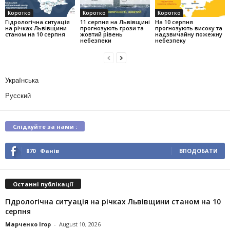
Коротко
Коротко
Коротко
Гідрологічна ситуація
11 серпня на Львівщині
На 10 серпня
на річках Львівщини
прогнозують грози та
прогнозують високу та
станом на 10 серпня
жовтий рівень
надзвичайну пожежну
небезпеки
небезпеку
Українська
Русский
Слідкуйте за нами :
870
Фанів
ВПОДОБАТИ
Останні публікації
Гідрологічна ситуація на річках Львівщини станом на 10
серпня
Марченко Ігор
-
August 10, 2026