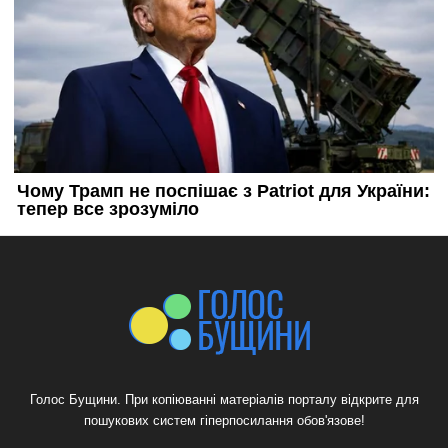
Голос Бущини. При копіюванні матеріалів порталу відкрите для
пошукових систем гіперпосилання обов'язове!