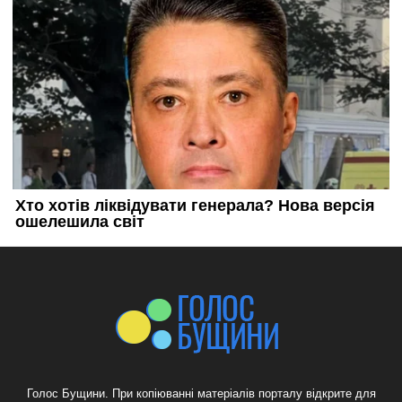
Голос Бущини. При копіюванні матеріалів порталу відкрите для