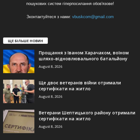
пошукових систем гіперпосилання обов'язове!
Зконтактуйтеся з нами:
vbuskcom@gmail.com
ЩЕ БІЛЬШЕ НОВИН
Прощання з Іваном Харачаком, воїном
шляхо-відновлювального батальйону
August 8, 2026
Ще двоє ветеранів війни отримали
сертифікати на житло
August 8, 2026
Ветерани Шептицького району отримали
сертифікати на житло
August 8, 2026