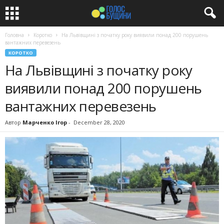
Головна
Коротко
На Львівщині з початку року виявили понад 200 порушень
вантажних перевезень
КОРОТКО
На Львівщині з початку року
виявили понад 200 порушень
вантажних перевезень
Автор
Марченко Ігор
-
December 28, 2020