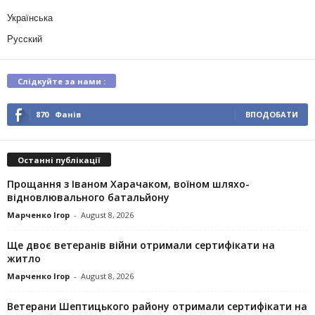
Українська
Русский
Слідкуйте за нами :
870
Фанів
ВПОДОБАТИ
Останні публікації
Прощання з Іваном Харачаком, воїном шляхо-
відновлювального батальйону
Марченко Ігор
-
August 8, 2026
Ще двоє ветеранів війни отримали сертифікати на
житло
Марченко Ігор
-
August 8, 2026
Ветерани Шептицького району отримали сертифікати на