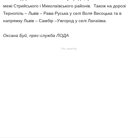
межі Стрийського і Миколаївського районів. Також на дорозі
Тернопіль – Львів – Рава-Руська у селі Воля Висоцька та в
напрямку Львів – Самбір –Ужгород у селі Лапаївка.
Оксана Буй, прес-служба ЛОДА
На замітку