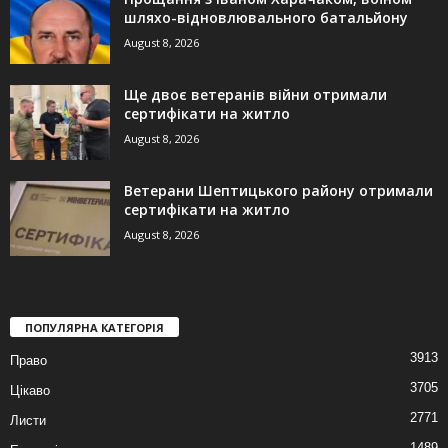
шляхо-відновлювального батальйону
August 8, 2026
Ще двоє ветеранів війни отримали
сертифікати на житло
August 8, 2026
Ветерани Шептицького району отримали
сертифікати на житло
August 8, 2026
ПОПУЛЯРНА КАТЕГОРІЯ
3913
Право
3705
Цікаво
2771
Листи
1489