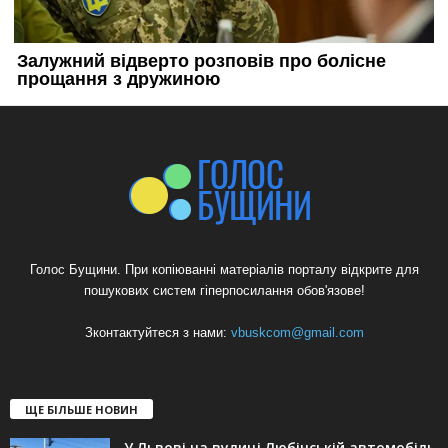
Голос Бущини. При копіюванні матеріалів порталу відкрите для
пошукових систем гіперпосилання обов'язове!
Зконтактуйтеся з нами:
vbuskcom@gmail.com
ЩЕ БІЛЬШЕ НОВИН
У Львові на вулиці Любінській автомобіль