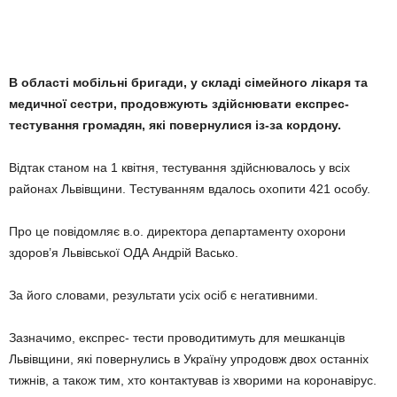
В області мобільні бригади, у складі сімейного лікаря та
медичної сестри, продовжують здійснювати експрес-
тестування громадян, які повернулися із-за кордону.
Відтак станом на 1 квітня, тестування здійснювалось у всіх
районах Львівщини. Тестуванням вдалось охопити 421 особу.
Про це повідомляє в.о. директора департаменту охорони
здоров’я Львівської ОДА Андрій Васько.
За його словами, результати усіх осіб є негативними.
Зазначимо, експрес- тести проводитимуть для мешканців
Львівщини, які повернулись в Україну упродовж двох останніх
тижнів, а також тим, хто контактував із хворими на коронавірус.