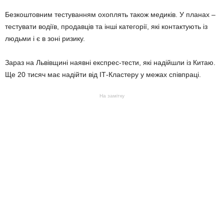
Безкоштовним тестуванням охоплять також медиків. У планах –
тестувати водіїв, продавців та інші категорії, які контактують із
людьми і є в зоні ризику.
Зараз на Львівщині наявні експрес-тести, які надійшли із Китаю.
Ще 20 тисяч має надійти від ІТ-Кластеру у межах співпраці.
На замітку