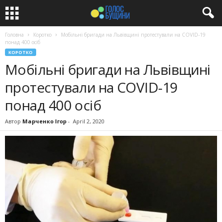
Головна
Коротко
Мобільні бригади на Львівщині протестували на COVID-19
понад 400 осіб
КОРОТКО
Мобільні бригади на Львівщині
протестували на COVID-19
понад 400 осіб
Автор
Марченко Ігор
-
April 2, 2020