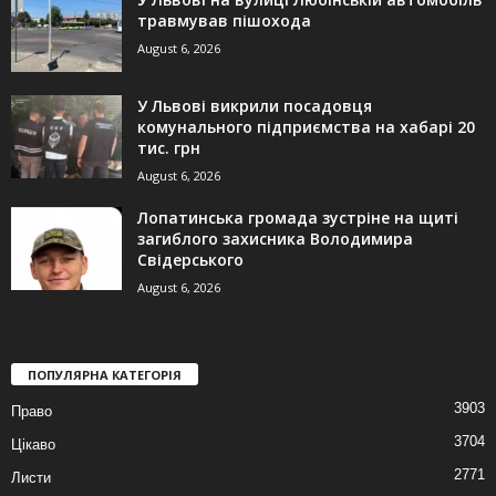
травмував пішохода
August 6, 2026
У Львові викрили посадовця
комунального підприємства на хабарі 20
тис. грн
August 6, 2026
Лопатинська громада зустріне на щиті
загиблого захисника Володимира
Свідерського
August 6, 2026
ПОПУЛЯРНА КАТЕГОРІЯ
3903
Право
3704
Цікаво
2771
Листи