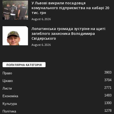
У Львові викрили посадовця
комунального підприємства на хабарі 20
тис. грн
August 6, 2026
Лопатинська громада зустріне на щиті
загиблого захисника Володимира
Свідерського
August 6, 2026
ПОПУЛЯРНА КАТЕГОРІЯ
3903
Право
3704
Цікаво
2771
Листи
1483
Економіка
1300
Культура
1278
Політика