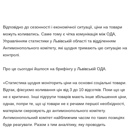
Відповідно до сезонності і економічної ситуації, ціни на товари
можуть коливатись. Саме тому є чітка комунікація між ОДА,
Управлінням статистики у Львівській області та відділенням
Антимонопольного комітету, які щодня тримають цю ситуацію на
контролі.
Про це сьогодні йшлося на брифінгу у Львівській ОДА.
«Статистика щодня моніторить ціни на основні соціальні товари.
Відтак, фіксуємо коливання цін від 3 до 10 відсотків. Поки що це
не є критично. Інші підгрупи товарів мають інше збільшення ціни,
однак, попри те, що ці товари не є речами першої необхідності,
матеріали скеровують до антимонопольного комітету.
Антимонопольний комітет найближчим часом по таких позиціях
буде реагувати. Разом з тим аналітику, яку проводить