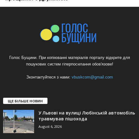
Голос Бущини. При копіюванні матеріалів порталу відкрите для
пошукових систем гіперпосилання обов'язове!
Зконтактуйтеся з нами:
vbuskcom@gmail.com
ЩЕ БІЛЬШЕ НОВИН
У Львові на вулиці Любінській автомобіль
травмував пішохода
August 6, 2026