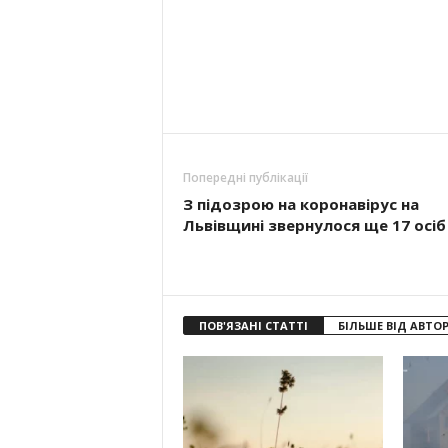
Попередні публікації
З підозрою на коронавірус на
Львівщині звернулося ще 17 осіб
ПОВ'ЯЗАНІ СТАТТІ
БІЛЬШЕ ВІД АВТО