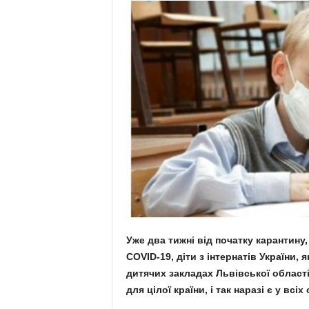
Уже два тижні від початку карантин
COVID-19, діти з інтернатів України, 
дитячих закладах Львівської област
для цілої країни, і так наразі є у всіх