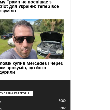
ПУЛЯРНА КАТЕГОРІЯ
3900
о
3702
о