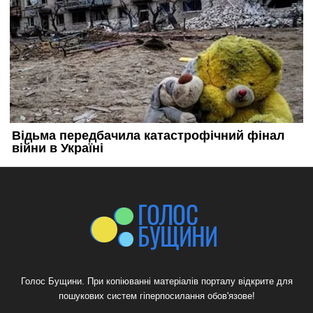
Голос Бущини. При копіюванні матеріалів порталу відкрите для
пошукових систем гіперпосилання обов'язове!