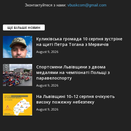
Зконтактуйтеся з нами:
vbuskcom@gmail.com
ЩЕ БІЛЬШЕ НОВИН
Куликівська громада 10 серпня зустріне
на щиті Петра Тогана з Мервичів
August 9, 2026
Спортсмени Львівщини з двома
медалями на чемпіонаті Польщі з
паравелоспорту
August 9, 2026
На Львівщині 10–12 серпня очікують
високу пожежну небезпеку
August 9, 2026