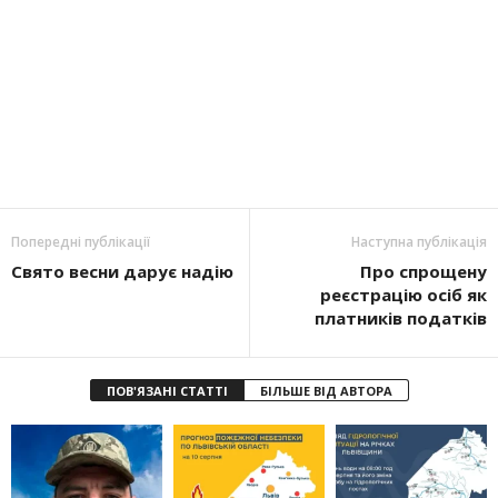
Попередні публікації
Наступна публікація
Свято весни дарує надію
Про спрощену
реєстрацію осіб як
платників податків
ПОВ'ЯЗАНІ СТАТТІ
БІЛЬШЕ ВІД АВТОРА