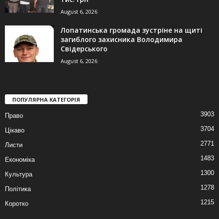
August 6, 2026
Лопатинська громада зустріне на щиті
загиблого захисника Володимира
Свідерського
August 6, 2026
ПОПУЛЯРНА КАТЕГОРІЯ
3903
Право
3704
Цікаво
2771
Листи
1483
Економіка
1300
Культура
1278
Політика
1215
Коротко