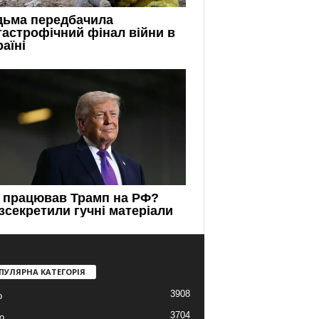
ПУЛЯРНА КАТЕГОРІЯ
3908
о
3704
о