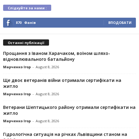
Слідкуйте за нами :
870
Фанів
ВПОДОБАТИ
Останні публікації
Прощання з Іваном Харачаком, воїном шляхо-
відновлювального батальйону
Марченко Ігор
-
August 8, 2026
Ще двоє ветеранів війни отримали сертифікати на
житло
Марченко Ігор
-
August 8, 2026
Ветерани Шептицького району отримали сертифікати на
житло
Марченко Ігор
-
August 8, 2026
Гідрологічна ситуація на річках Львівщини станом на