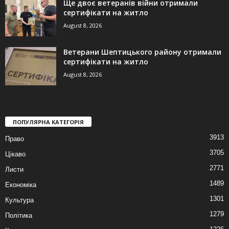
Ще двоє ветеранів війни отримали
сертифікати на житло
August 8, 2026
Ветерани Шептицького району отримали
сертифікати на житло
August 8, 2026
ПОПУЛЯРНА КАТЕГОРІЯ
3913
Право
3705
Цікаво
2771
Листи
1489
Економіка
1301
Культура
1279
Політика