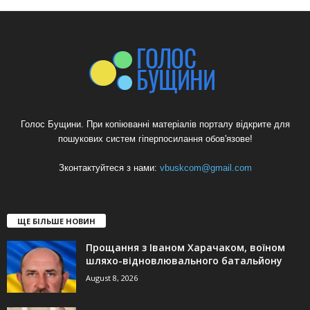
Голос Бущини. При копіюванні матеріалів порталу відкрите для
пошукових систем гіперпосилання обов'язове!
Зконтактуйтеся з нами:
vbuskcom@gmail.com
ЩЕ БІЛЬШЕ НОВИН
Прощання з Іваном Харачаком, воїном
шляхо-відновлювального батальйону
August 8, 2026