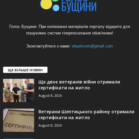
Голос Бущини. При копіюванні матеріалів порталу відкрите для
пошукових систем гіперпосилання обов'язове!
Зконтактуйтеся з нами:
vbuskcom@gmail.com
ЩЕ БІЛЬШЕ НОВИН
Ще двоє ветеранів війни отримали
сертифікати на житло
August 8, 2026
Ветерани Шептицького району отримали
сертифікати на житло
August 8, 2026