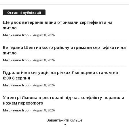
Останні публікації
Ще двоє ветеранів війни отримали сертифікати на
житло
Марченко Ігор
-
August 8, 2026
Ветерани Шептицького району отримали сертифікати на
житло
Марченко Ігор
-
August 8, 2026
Гідрологічна ситуація на річках Львівщини станом на
8:00 8 серпня
Марченко Ігор
-
August 8, 2026
У центрі Львова в ресторані під час конфлікту поранили
ножем перехожого
Марченко Ігор
-
August 8, 2026
Завантажити більше