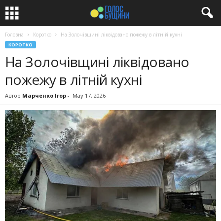
Головна
Коротко
На Золочівщині ліквідовано пожежу в літній кухні
КОРОТКО
На Золочівщині ліквідовано
пожежу в літній кухні
Автор
Марченко Ігор
-
May 17, 2026