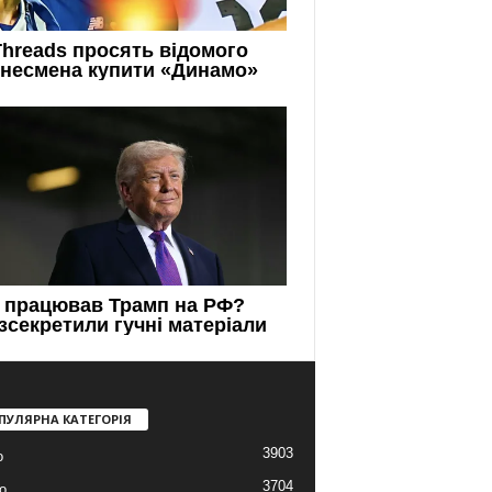
ПУЛЯРНА КАТЕГОРІЯ
3903
о
3704
о