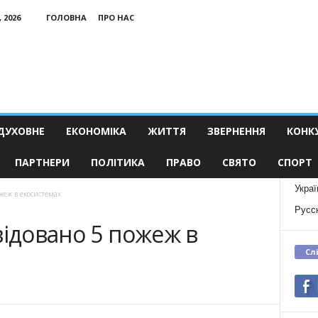
 2026
ГОЛОВНА
ПРО НАС
ДУХОВНЕ
ЕКОНОМІКА
ЖИТТЯ
ЗВЕРНЕННЯ
КОНК
ПАРТНЕРИ
ПОЛІТИКА
ПРАВО
СВЯТО
СПОРТ
Украї
жеж в екосистемах
Русс
відовано 5 пожеж в
Сл