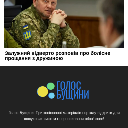
Голос Бущини. При копіюванні матеріалів порталу відкрите для
пошукових систем гіперпосилання обов'язове!