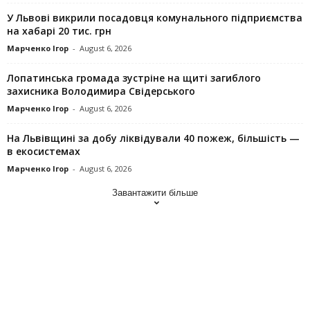
У Львові викрили посадовця комунального підприємства
на хабарі 20 тис. грн
Марченко Ігор
-
August 6, 2026
Лопатинська громада зустріне на щиті загиблого
захисника Володимира Свідерського
Марченко Ігор
-
August 6, 2026
На Львівщині за добу ліквідували 40 пожеж, більшість —
в екосистемах
Марченко Ігор
-
August 6, 2026
Завантажити більше