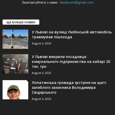
Зконтактуйтеся з нами:
vbuskcom@gmail.com
ЩЕ БІЛЬШЕ НОВИН
У Львові на вулиці Любінській автомобіль
травмував пішохода
August 6, 2026
У Львові викрили посадовця
комунального підприємства на хабарі 20
тис. грн
August 6, 2026
Лопатинська громада зустріне на щиті
загиблого захисника Володимира
Свідерського
August 6, 2026