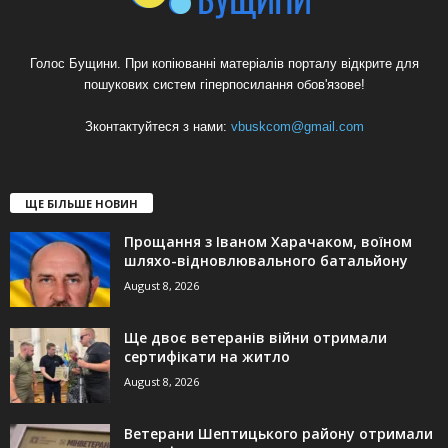
Голос Бущини. При копіюванні матеріалів порталу відкрите для
пошукових систем гіперпосилання обов'язове!
Зконтактуйтеся з нами:
vbuskcom@gmail.com
ЩЕ БІЛЬШЕ НОВИН
Прощання з Іваном Харачаком, воїном
шляхо-відновлювального батальйону
August 8, 2026
Ще двоє ветеранів війни отримали
сертифікати на житло
August 8, 2026
Ветерани Шептицького району отримали