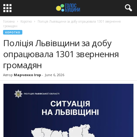
Головна
Коротко
Поліція Львівщини за добу опрацювала 1301 звернення
громадян
КОРОТКО
Поліція Львівщини за добу
опрацювала 1301 звернення
громадян
Автор
Марченко Ігор
-
June 6, 2026