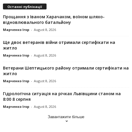
Останні публікації
Прощання з Іваном Харачаком, воїном шляхо-
відновлювального батальйону
Марченко Ігор
-
August 8, 2026
Ще двоє ветеранів війни отримали сертифікати на
житло
Марченко Ігор
-
August 8, 2026
Ветерани Шептицького району отримали сертифікати на
житло
Марченко Ігор
-
August 8, 2026
Гідрологічна ситуація на річках Львівщини станом на
8:00 8 серпня
Марченко Ігор
-
August 8, 2026
Завантажити більше