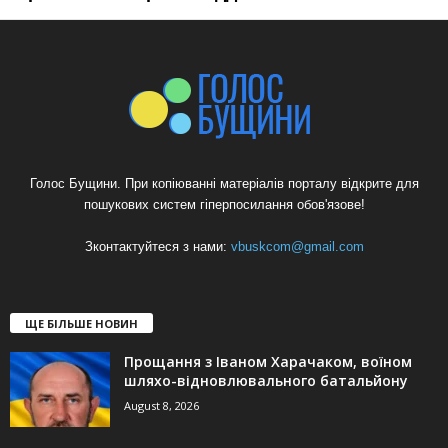
Голос Бущини. При копіюванні матеріалів порталу відкрите для
пошукових систем гіперпосилання обов'язове!
Зконтактуйтеся з нами:
vbuskcom@gmail.com
ЩЕ БІЛЬШЕ НОВИН
Прощання з Іваном Харачаком, воїном
шляхо-відновлювального батальйону
August 8, 2026