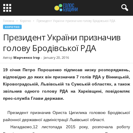
Головна
Коротко
Президент України призначив голову Бродівської РДА
КОРОТКО
Президент України призначив
голову Бродівської РДА
Автор
Марченко Ігор
-
January 20, 2016
19 січня Петро Порошенко підписав низку розпоряджень,
відповідно до яких він призначив 7 голів РДА у Вінницькій,
Кіровоградській, Львівській та Сумській областях, а також
звільнив одного голову РДА на Харківщині, повідомляє
прес-служба Глави держави.
Президент призначив Ориста Цигилика головою Бродівської
районної державної адміністрації Львівської області.
Нагадаємо,12 листопада 2015 року, розпочала роботу