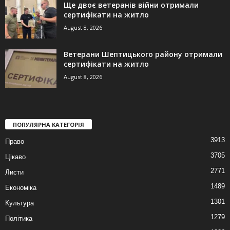
Ще двоє ветеранів війни отримали
сертифікати на житло
August 8, 2026
Ветерани Шептицького району отримали
сертифікати на житло
August 8, 2026
ПОПУЛЯРНА КАТЕГОРІЯ
3913
Право
3705
Цікаво
2771
Листи
1489
Економіка
1301
Культура
1279
Політика