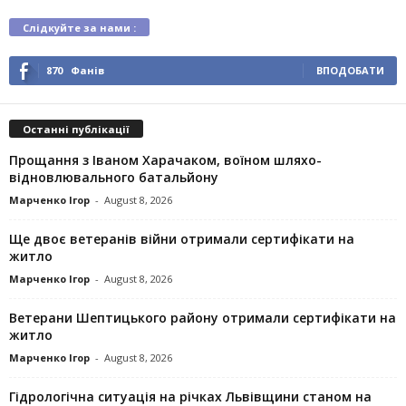
Слідкуйте за нами :
870
Фанів
ВПОДОБАТИ
Останні публікації
Прощання з Іваном Харачаком, воїном шляхо-
відновлювального батальйону
Марченко Ігор
-
August 8, 2026
Ще двоє ветеранів війни отримали сертифікати на
житло
Марченко Ігор
-
August 8, 2026
Ветерани Шептицького району отримали сертифікати на
житло
Марченко Ігор
-
August 8, 2026
Гідрологічна ситуація на річках Львівщини станом на