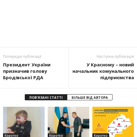
Попередні публікації
Наступна публікація
Президент України
У Красному – новий
призначив голову
начальник комунального
Бродівської РДА
підприємства
ПОВ'ЯЗАНІ СТАТТІ
БІЛЬШЕ ВІД АВТОРА
Коротко
Коротко
Коротко