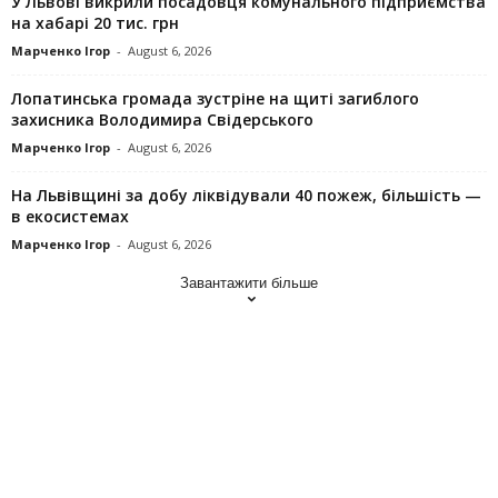
У Львові викрили посадовця комунального підприємства
на хабарі 20 тис. грн
Марченко Ігор
-
August 6, 2026
Лопатинська громада зустріне на щиті загиблого
захисника Володимира Свідерського
Марченко Ігор
-
August 6, 2026
На Львівщині за добу ліквідували 40 пожеж, більшість —
в екосистемах
Марченко Ігор
-
August 6, 2026
Завантажити більше