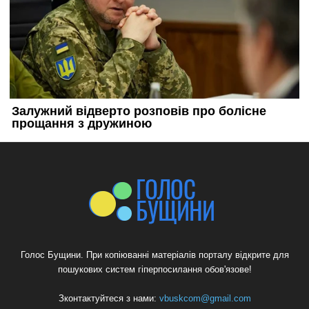
Голос Бущини. При копіюванні матеріалів порталу відкрите для
пошукових систем гіперпосилання обов'язове!
Зконтактуйтеся з нами:
vbuskcom@gmail.com