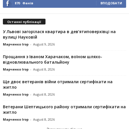
870
Фанів
ВПОДОБАТИ
Останні публікації
У Львові загорілася квартира в дев’ятиповерхівці на
вулиці Науковій
Марченко Ігор
-
August 9, 2026
Прощання з Іваном Харачаком, воїном шляхо-
відновлювального батальйону
Марченко Ігор
-
August 8, 2026
Ще двоє ветеранів війни отримали сертифікати на
житло
Марченко Ігор
-
August 8, 2026
Ветерани Шептицького району отримали сертифікати на
житло
Марченко Ігор
-
August 8, 2026