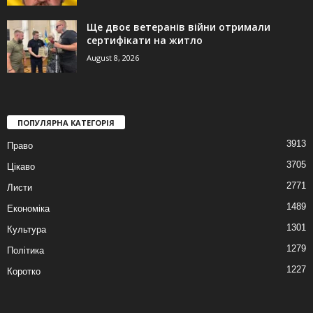
Ще двоє ветеранів війни отримали
сертифікати на житло
August 8, 2026
ПОПУЛЯРНА КАТЕГОРІЯ
3913
Право
3705
Цікаво
2771
Листи
1489
Економіка
1301
Культура
1279
Політика
1227
Коротко