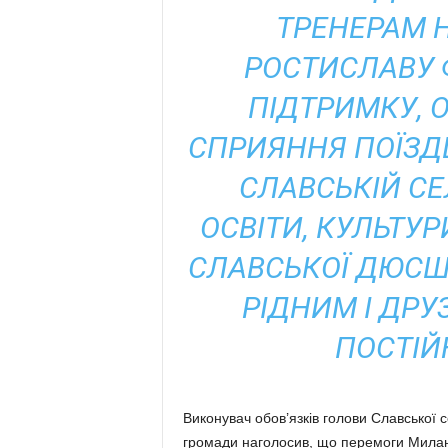
ТРЕНЕРАМ 
РОСТИСЛАВУ Ф
ПІДТРИМКУ, 
СПРИЯННЯ ПОЇЗДЦ
СЛАВСЬКІЙ СЕ
ОСВІТИ, КУЛЬТУР
СЛАВСЬКОЇ ДЮСШ 
РІДНИМ І ДРУЗ
ПОСТІЙ
Виконувач обов’язків голови Славської 
громади наголосив, що перемоги Милани