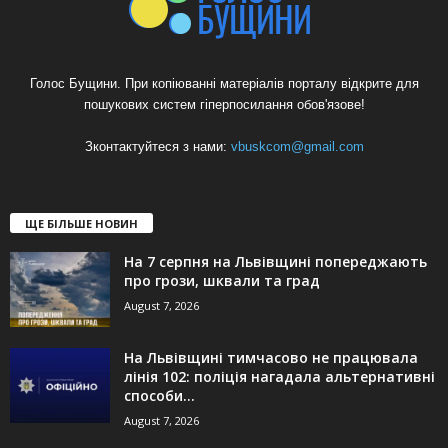
Голос Бущини. При копіюванні матеріалів порталу відкрите для
пошукових систем гіперпосилання обов'язове!
Зконтактуйтеся з нами:
vbuskcom@gmail.com
ЩЕ БІЛЬШЕ НОВИН
На 7 серпня на Львівщині попереджають
про грози, шквали та град
August 7, 2026
На Львівщині тимчасово не працювала
лінія 102: поліція нагадала альтернативні
способи...
August 7, 2026