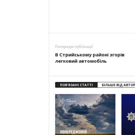
Попередні публікації
В Стрийському районі згорів
легковий автомобіль
ПОВ'ЯЗАНІ СТАТТІ
БІЛЬШЕ ВІД АВТО