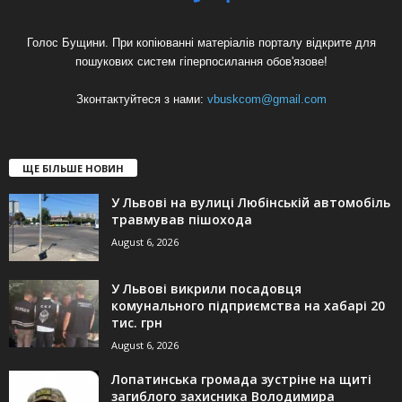
Голос Бущини. При копіюванні матеріалів порталу відкрите для
пошукових систем гіперпосилання обов'язове!
Зконтактуйтеся з нами:
vbuskcom@gmail.com
ЩЕ БІЛЬШЕ НОВИН
У Львові на вулиці Любінській автомобіль
травмував пішохода
August 6, 2026
У Львові викрили посадовця
комунального підприємства на хабарі 20
тис. грн
August 6, 2026
Лопатинська громада зустріне на щиті
загиблого захисника Володимира