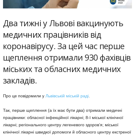
Два тижні у Львові вакцинують
медичних працівників від
коронавірусу. За цей час перше
щеплення отримали 930 фахівців
міських та обласних медичних
закладів.
Про це повідомили у
Львівській міській раді
.
Так, перше щеплення (а їх має бути два) отримали медичні
працівники: обласної інфекційної лікарні; 8-ї міської клінічної
лікарні; регіонального центру легеневого здоров’я; міської
клінічної лікарні швидкої допомоги й обласного центру екстреної