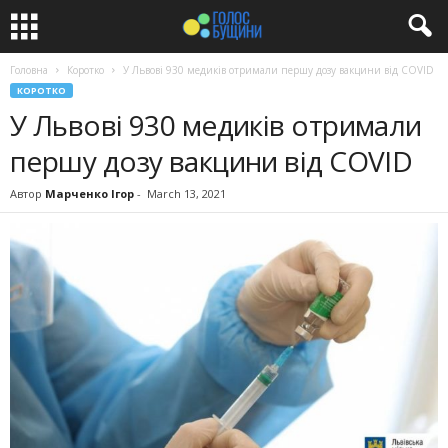
Головна
Коротко
У Львові 930 медиків отримали першу дозу вакцини від COVID
КОРОТКО
У Львові 930 медиків отримали
першу дозу вакцини від COVID
Автор
Марченко Ігор
-
March 13, 2021