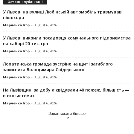
Останні публікації
У Львові на вулиці Любінській автомобіль травмував
пішохода
Марченко Ігор
-
August 6, 2026
У Львові викрили посадовця комунального підприємства
на хабарі 20 тис. грн
Марченко Ігор
-
August 6, 2026
Лопатинська громада зустріне на щиті загиблого
захисника Володимира Свідерського
Марченко Ігор
-
August 6, 2026
На Львівщині за добу ліквідували 40 пожеж, більшість —
в екосистемах
Марченко Ігор
-
August 6, 2026
Завантажити більше