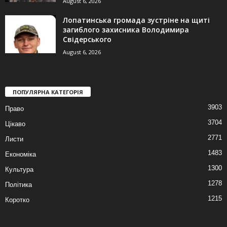
August 6, 2026
Лопатинська громада зустріне на щиті
загиблого захисника Володимира
Свідерського
August 6, 2026
ПОПУЛЯРНА КАТЕГОРІЯ
3903
Право
3704
Цікаво
2771
Листи
1483
Економіка
1300
Культура
1278
Політика
1215
Коротко