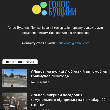
Голос Бущини. При копіюванні матеріалів порталу відкрите для
пошукових систем гіперпосилання обов'язове!
Зконтактуйтеся з нами:
vbuskcom@gmail.com
ЩЕ БІЛЬШЕ НОВИН
У Львові на вулиці Любінській автомобіль
травмував пішохода
August 6, 2026
У Львові викрили посадовця
комунального підприємства на хабарі 20
тис. грн