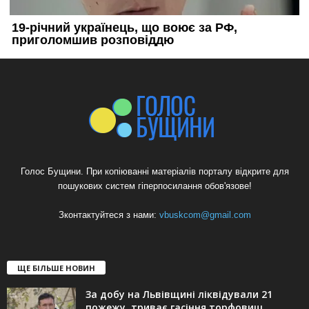
Голос Бущини. При копіюванні матеріалів порталу відкрите для
пошукових систем гіперпосилання обов'язове!
Зконтактуйтеся з нами:
vbuskcom@gmail.com
ЩЕ БІЛЬШЕ НОВИН
За добу на Львівщині ліквідували 21
пожежу, триває гасіння торфовищ