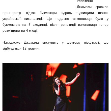
Репетиція
Джамали вразила
прес-центр, відтак букмекери відразу підвищили шанси
української виконавиці. Ще недавно виконавиця була у
букмекирів на 8 сходинці, після репетиції виконавиця тепер
розміщена на 4 місці.
Нагадаємо Джамала виступить у другому півфіналі, що
відбудеться 12 травня.