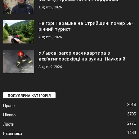
August 9, 2026
На горі Парашка на Стрийщині помер 58-
річний турист
August 9, 2026
У Львові загорілася квартира в
дев’ятиповерхівці на вулиці Науковій
August 9, 2026
ПОПУЛЯРНА КАТЕГОРІЯ
3914
Право
3705
Цікаво
2771
Листи
1489
Економіка