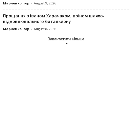
Марченко Ігор
-
August 9, 2026
Прощання з Іваном Харачаком, воїном шляхо-
відновлювального батальйону
Марченко Ігор
-
August 8, 2026
Завантажити більше