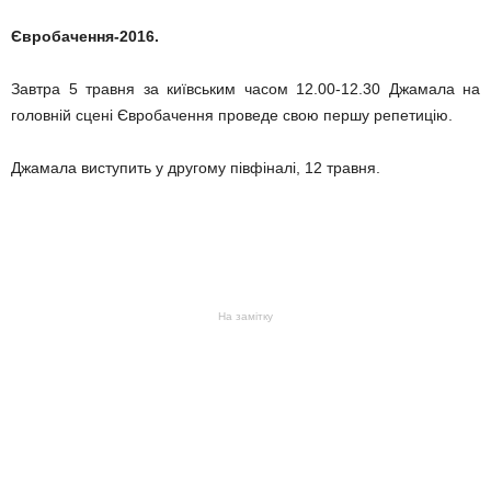
Євробачення-2016.
Завтра 5 травня за київським часом 12.00-12.30 Джамала на
головній сцені Євробачення проведе свою першу репетицію.
Джамала виступить у другому півфіналі, 12 травня.
На замітку