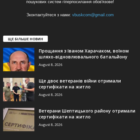
пошукових систем гіперпосилання обов'язове!
Зконтактуйтеся з нами:
vbuskcom@gmail.com
ЩЕ БІЛЬШЕ НОВИН
Прощання з Іваном Харачаком, воїном
шляхо-відновлювального батальйону
August 8, 2026
Ще двоє ветеранів війни отримали
сертифікати на житло
August 8, 2026
Ветерани Шептицького району отримали
сертифікати на житло
August 8, 2026