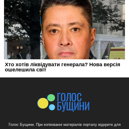
Голос Бущини. При копіюванні матеріалів порталу відкрите для