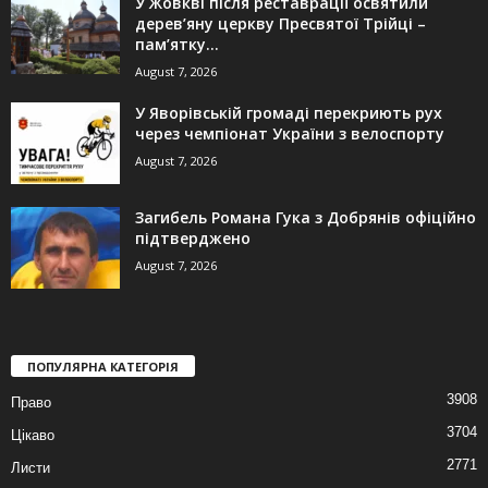
У Жовкві після реставрації освятили
дерев’яну церкву Пресвятої Трійці –
пам’ятку...
August 7, 2026
У Яворівській громаді перекриють рух
через чемпіонат України з велоспорту
August 7, 2026
Загибель Романа Гука з Добрянів офіційно
підтверджено
August 7, 2026
ПОПУЛЯРНА КАТЕГОРІЯ
3908
Право
3704
Цікаво
2771
Листи