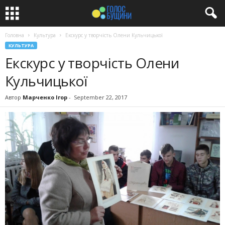
Головна
Культура
Екскурс у творчість Олени Кульчицької
КУЛЬТУРА
Екскурс у творчість Олени
Кульчицької
Автор
Марченко Ігор
-
September 22, 2017