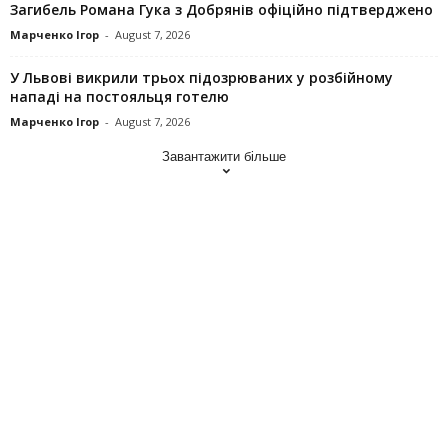
Загибель Романа Гука з Добрянів офіційно підтверджено
Марченко Ігор
-
August 7, 2026
У Львові викрили трьох підозрюваних у розбійному
нападі на постояльця готелю
Марченко Ігор
-
August 7, 2026
Завантажити більше