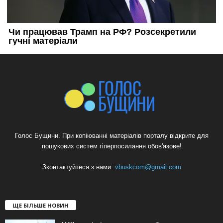
Голос Бущини. При копіюванні матеріалів порталу відкрите для
пошукових систем гіперпосилання обов'язове!
Зконтактуйтеся з нами:
vbuskcom@gmail.com
ЩЕ БІЛЬШЕ НОВИН